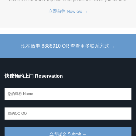
立即前往 Now Go →
现在致电 8888910 OR 查看更多联系方式 →
快速预约上门 Reservation