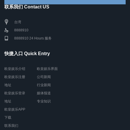
联系我们 Contact US
台湾
8888910
8888910 24 Hours 服务
快捷入口 Quick Entry
欧皇娱乐介绍
欧皇娱乐界面
欧皇娱乐注册
公司新闻
地址
行业新闻
欧皇娱乐登录
媒体报道
地址
专业知识
欧皇娱乐APP
下载
联系我们