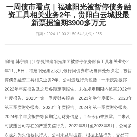
一周债市看点｜福建阳光被暂停债务融
资工具相关业务2年，贵阳白云城投最
新票据逾期3900多万元
日期：2024-12-03 21:50:54 / 人气：255
编辑| 韩宇航 | 江怡曼福建阳光集团被暂停债务融资工具相关业务2
年11月5日，福建阳光集团收到银行间债券市场自律处分决定，被暂
停债务融资工具相关业务2年。公司违规行为包括：一未按期披露
2022年年度报告及之后各期定期报告。未在规定期限内披露2022年
年度报告、2023年第一季度财务报表、2023年半年度报告、2023年
第三季度财务报表、2023年年度报告、2024年第一季度财务报表、
2024年半年度报告等多期定期财务信息，且至今仍未披露。二未及
时披露公司存在的严重失信行为。2022年9月至2023年9月，公司多
次被列为失信被执行人。公司未及时披露。根据上述行为，交易商