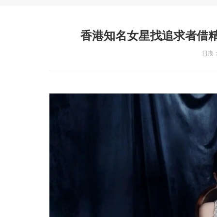
香港知名女星找追求者借
日期：2