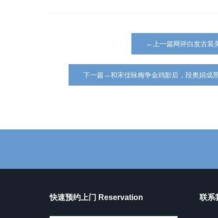
←上一篇网评白发古装美
下一篇→和宋佳咏梅争金鸡影后，段奥娟成黑
快速预约上门 Reservation
联系我