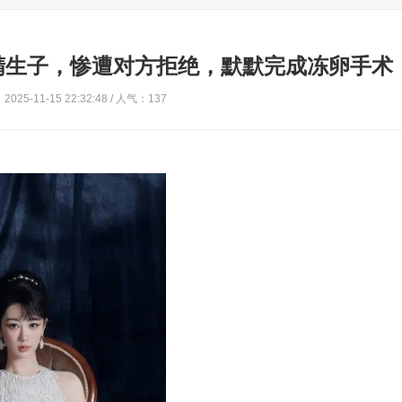
精生子，惨遭对方拒绝，默默完成冻卵手术
025-11-15 22:32:48 / 人气：137