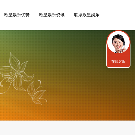
欧皇娱乐优势
欧皇娱乐资讯
联系欧皇娱乐
在线客服