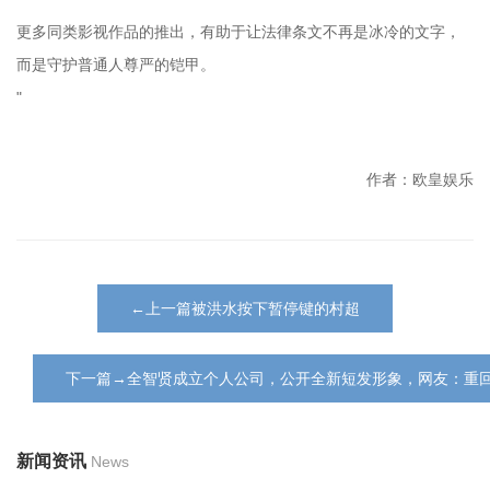
更多同类影视作品的推出，有助于让法律条文不再是冰冷的文字，
而是守护普通人尊严的铠甲。
"
作者：欧皇娱乐
←上一篇被洪水按下暂停键的村超
下一篇→全智贤成立个人公司，公开全新短发形象，网友：重回 
新闻资讯
News