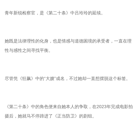
青年新锐检察官，是《第二十条》中吕玲玲的延续。
她既是法律理性的化身，也是情感与道德困境的承受者，一直在理
性与感性之间寻找平衡。
尽管凭《狂飙》中的“大嫂”成名，不过她却一直想摆脱这个标签。
《第二十条》中的角色便来自她本人的争取，在2023年完成电影拍
摄后，她就马不停蹄进了《正当防卫》的剧组。