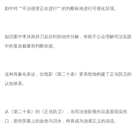
剧中对 ""不法侵害正在进行"" 的判断标准进行可视化呈现。
如旧案中李沐风持刀反抗时的动作分解，有助于公众理解司法实践
中的复杂裁量和判断依据。
这种具象化表达，比电影《第二十条》更系统地构建了正当防卫的
认知体系。
从《第二十条》到《正当防卫》，当司法借影视作品直面现实伤
口，那些荧幕上的血色与泪水，终将成为浇灌正义的涓流。