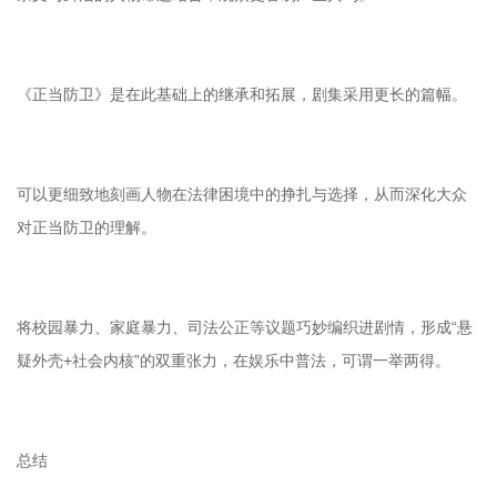
《正当防卫》是在此基础上的继承和拓展，剧集采用更长的篇幅。
可以更细致地刻画人物在法律困境中的挣扎与选择，从而深化大众
对正当防卫的理解。
将校园暴力、家庭暴力、司法公正等议题巧妙编织进剧情，形成“悬
疑外壳+社会内核”的双重张力，在娱乐中普法，可谓一举两得。
总结