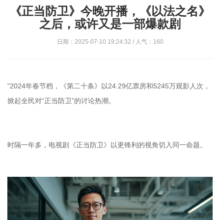
《正当防卫》今晚开播，《以法之名》
之后，或许又是一部爆款剧
日期：2025-07-10 19:24:32 / 人气：160
"2024年春节档，《第二十条》以24.29亿票房和5245万观影人次，
掀起全民对“正当防卫”的讨论热潮。
时隔一年多，电视剧《正当防卫》以更锋利的视角切入同一命题。