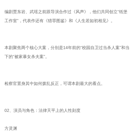
编剧贾东岩、武瑶之前跟导演合作过《风声》，他们共同创立“纸堡
工作室”，代表作还有《猎罪图鉴》和《人生若如初相见》。
本剧聚焦两个核心大案，分别是14年前的“校园自卫过当杀人案”和当
下的“被家暴女杀夫案”。
检察官置身其中如何拨乱反正，可谓本剧最大的看点。
02、演员与角色：法律天平上的人性刻度
方灵渊