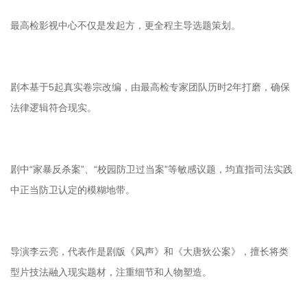
最高检影视中心不仅是发起方，更全程主导选题策划。
剧本基于5起真实卷宗改编，由最高检专家团队历时2年打磨，确保
法律逻辑符合现实。
剧中“家暴反杀案”、“校园防卫过当案”等敏感议题，均直指司法实践
中正当防卫认定的模糊地带。
导演李云亮，代表作是剧版《风声》和《大唐狄公案》，擅长将类
型片技法融入现实题材，注重细节和人物塑造。