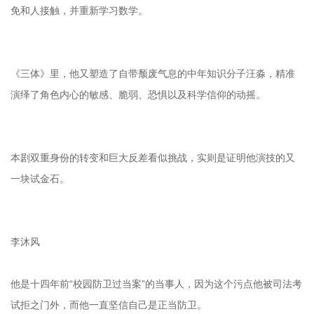
免和人接触，并重新学习数学。
《三体》里，他又塑造了自带颓废气息的中年知识分子汪淼，精准
演绎了角色内心的敏感、脆弱、恐惧以及科学信仰的动摇。
本剧双重身份的转变和巨大反差看似挑战，实则是证明他演技的又
一块试金石。
李沐风
他是十四年前“校园防卫过当案”的当事人，因为这个污点他被司法考
试拒之门外，而他一直坚信自己是正当防卫。