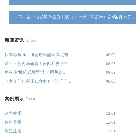
下一篇→港式黑色喜剧电影《一个部门的诞生》定档6月27日 
新闻资讯
News
反差感拉满！迪丽热巴鎏金高定裙...
08-03
赌王三房再添新喜！何猷启妻子官...
08-03
房主任“愧疚式教育”引全网热议...
08-03
《老九门》睽违10年续作《九门》...
08-03
案例展示
Case
欧皇娱乐
12-01
欧皇登录
12-01
欧皇注册
12-01