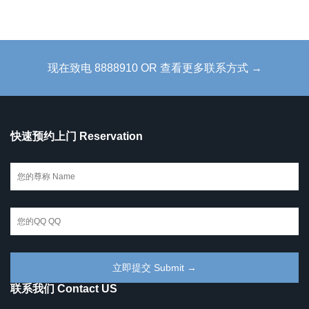
现在致电 8888910 OR 查看更多联系方式 →
快速预约上门 Reservation
联系我们 Contact US