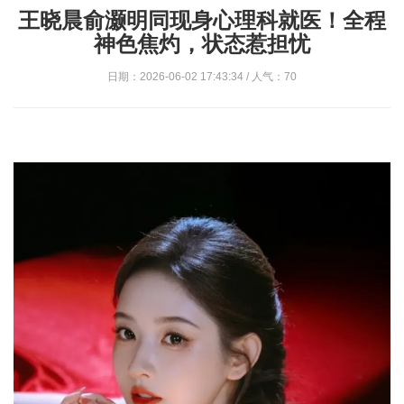
王晓晨俞灏明同现身心理科就医！全程
神色焦灼，状态惹担忧
日期：2026-06-02 17:43:34 / 人气：70