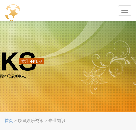
Toggl
navig
首页
> 欧皇娱乐资讯 > 专业知识