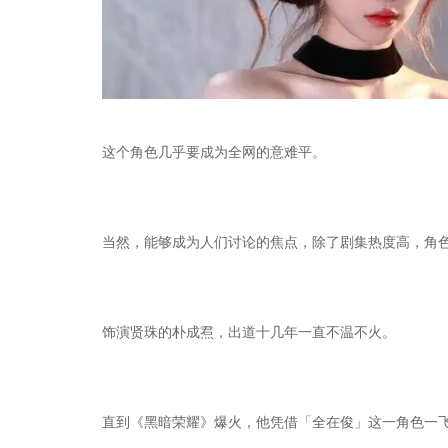
这个角色几乎要成为全网的意难平。
当然，能够成为人们讨论的焦点，除了剧集热度高，角
饰演贤珠的朴成焄，出道十几年一直不温不火。
直到《黑暗荣耀》爆火，他凭借「全在俊」这一角色一