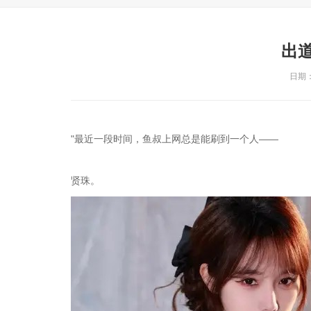
出
日期：2
"最近一段时间，鱼叔上网总是能刷到一个人——
贤珠。