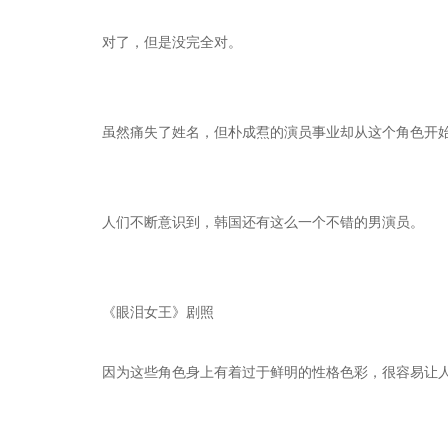
对了，但是没完全对。
虽然痛失了姓名，但朴成焄的演员事业却从这个角色开
人们不断意识到，韩国还有这么一个不错的男演员。
《眼泪女王》剧照
因为这些角色身上有着过于鲜明的性格色彩，很容易让