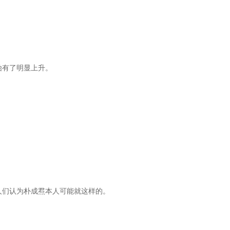
始有了明显上升。
人们认为朴成焄本人可能就这样的。